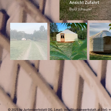
Ansicht Zufahrt
Bald zuhause!
© 2025 by Jurtenwerkstatt OG. | mail:
info@jurtenwerkstatt.at
| tel: 