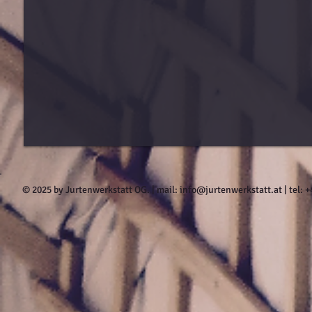
© 2025 by Jurtenwerkstatt OG. | mail:
info@jurtenwerkstatt.at
| tel: 