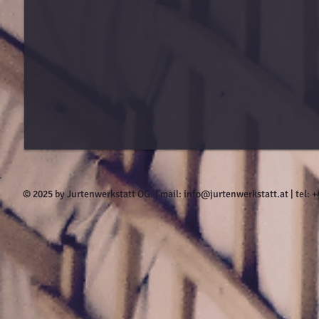
© 2025 by Jurtenwerkstatt OG. | mail:
info@jurtenwerkstatt.at
| tel: 